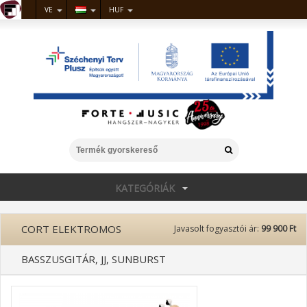
VE
HUF
KATEGÓRIÁK
CORT ELEKTROMOS
Javasolt fogyasztói ár:
99 900 Ft
BASSZUSGITÁR, JJ, SUNBURST