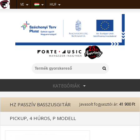
VE
HUF
KATEGÓRIÁK
HZ PASSZÍV BASSZUSGITÁR
Javasolt fogyasztói ár:
41 900 Ft
PICKUP, 4 HÚROS, P MODELL