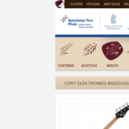
ÜZLETEK
FŐOLDAL
KAPCSOLAT
PÁ
ELEKTROMOS
AKUSZTIKUS
BASSZUS
CORT ELEKTROMOS BASSZUSGI