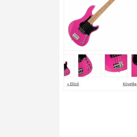
« Előző
Követke