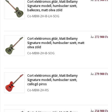
272 900 Ft
Ár:
Cort elektromos gitár, Matt Bellamy
Signature modell, humbucker szett,
balkezes, matt oliva zöld
Co-MBM-2H-B-LH-SOG
272 900 Ft
Ár:
Cort elektromos gitár, Matt Bellamy
Signature modell, humbucker szett, matt
oliva zöld
Co-MBM-2H-B-SOG
279 900 Ft
Ár:
Cort elektromos gitár, Matt Bellamy
Signature modell, humbucker szett,
csillogó piros
Co-MBM-2H-RS
254 900 Ft
Ár: