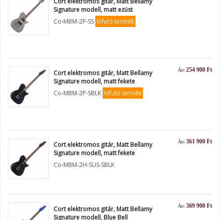
Cort elektromos gitár, Matt Bellamy
Signature modell, matt ezüst
Co-MBM-2P-SS
Kifutó termék
254 900 Ft
Ár:
Cort elektromos gitár, Matt Bellamy
Signature modell, matt fekete
Co-MBM-2P-SBLK
Kifutó termék
361 900 Ft
Ár:
Cort elektromos gitár, Matt Bellamy
Signature modell, matt fekete
Co-MBM-2H-SUS-SBLK
369 900 Ft
Ár:
Cort elektromos gitár, Matt Bellamy
Signature modell, Blue Bell