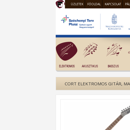
ÜZLETEK
FŐOLDAL
KAPCSOLAT
PÁ
ELEKTROMOS
AKUSZTIKUS
BASSZUS
CORT ELEKTROMOS GITÁR, MA