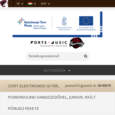
VE
HUF
KATEGÓRIÁK
CORT ELEKTROMOS GITÁR,
Javasolt fogyasztói ár:
64 900 Ft
POWERSOUND HANGSZEDŐVEL, JUNIOR, NYÍLT
PÓRUSÚ FEKETE