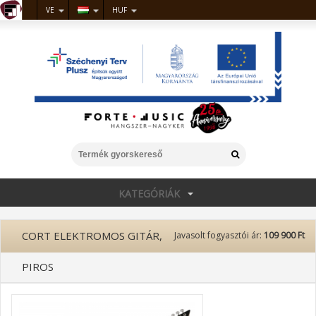
VE
HUF
KATEGÓRIÁK
CORT ELEKTROMOS GITÁR,
Javasolt fogyasztói ár:
109 900 Ft
PIROS