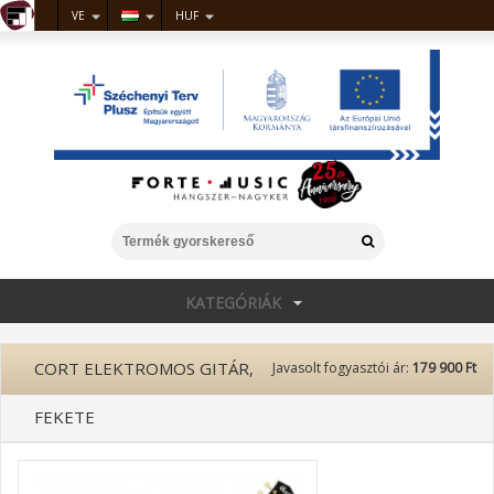
VE
HUF
KATEGÓRIÁK
CORT ELEKTROMOS GITÁR,
Javasolt fogyasztói ár:
179 900 Ft
FEKETE