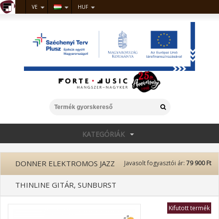
VE
HUF
KATEGÓRIÁK
DONNER ELEKTROMOS JAZZ
Javasolt fogyasztói ár:
79 900 Ft
THINLINE GITÁR, SUNBURST
Kifutott termék