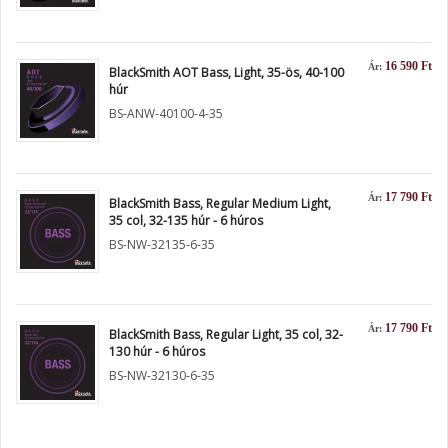
16 590 Ft
Ár:
BlackSmith AOT Bass, Light, 35-ös, 40-100
húr
BS-ANW-40100-4-35
17 790 Ft
Ár:
BlackSmith Bass, Regular Medium Light,
35 col, 32-135 húr - 6 húros
BS-NW-32135-6-35
17 790 Ft
Ár:
BlackSmith Bass, Regular Light, 35 col, 32-
130 húr - 6 húros
BS-NW-32130-6-35