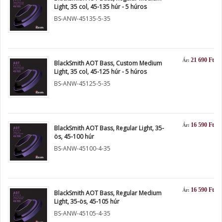
Light, 35 col, 45-135 húr - 5 húros
BS-ANW-45135-5-35
21 690 Ft
Ár:
BlackSmith AOT Bass, Custom Medium
Light, 35 col, 45-125 húr - 5 húros
BS-ANW-45125-5-35
16 590 Ft
Ár:
BlackSmith AOT Bass, Regular Light, 35-
ös, 45-100 húr
BS-ANW-45100-4-35
16 590 Ft
Ár:
BlackSmith AOT Bass, Regular Medium
Light, 35-ös, 45-105 húr
BS-ANW-45105-4-35