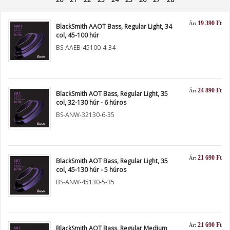
19 390 Ft
Ár:
BlackSmith AAOT Bass, Regular Light, 34
col, 45-100 húr
BS-AAEB-45100-4-34
24 890 Ft
Ár:
BlackSmith AOT Bass, Regular Light, 35
col, 32-130 húr - 6 húros
BS-ANW-32130-6-35
21 690 Ft
Ár:
BlackSmith AOT Bass, Regular Light, 35
col, 45-130 húr - 5 húros
BS-ANW-45130-5-35
21 690 Ft
Ár:
BlackSmith AOT Bass, Regular Medium