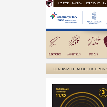
ÜZLETEK
FŐOLDAL
KAPCSOLAT
PÁ
ELEKTROMOS
AKUSZTIKUS
BASSZUS
BLACKSMITH ACOUSTIC BRONZE,