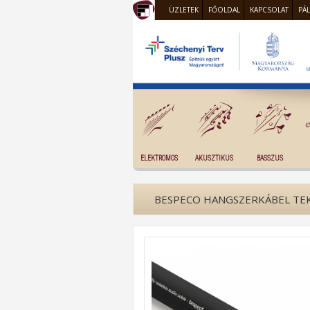
ÜZLETEK
FŐOLDAL
KAPCSOLAT
PÁ
ELEKTROMOS
AKUSZTIKUS
BASSZUS
BESPECO HANGSZERKÁBEL TE