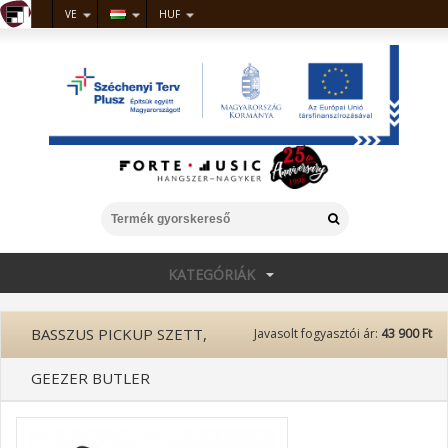
VE
HUF
KATEGÓRIÁK
BASSZUS PICKUP SZETT,
Javasolt fogyasztói ár:
43 900 Ft
GEEZER BUTLER