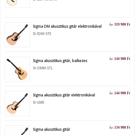
319 900 Ft
Ár:
Sigma DM akusztikus gitár elektronikával
SI-SDM-STE
144 900 Ft
Ár:
Sigma akusztikus gitár, balkezes
SI-OMM-STL
144 900 Ft
Ár:
Sigma akusztikus gitár elektronikával
SI-GME
134 900 Ft
Ár:
Sigma akusztikus gitár