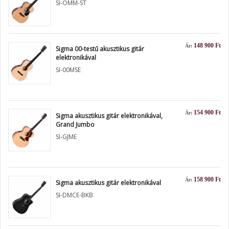
SI-OMM-ST
148 900 Ft
Ár:
Sigma 00-testű akusztikus gitár
elektronikával
SI-00MSE
154 900 Ft
Ár:
Sigma akusztikus gitár elektronikával,
Grand Jumbo
SI-GJME
158 900 Ft
Ár:
Sigma akusztikus gitár elektronikával
SI-DMCE-BKB