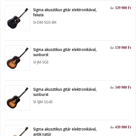
329 900 Ft
Ár:
Sigma akusztikus gitár elektronikával,
fekete
SI-DM-SG5-BK
159 900 Ft
Ár:
Sigma akusztikus gitár elektronikával,
sunburst
SI-JM-SGE
549 900 Ft
Ár:
Sigma akusztikus gitár elektronikával,
sunburst
SI-SJM-SG45
439 900 Ft
Ár:
Sigma akusztikus gitár elektronikával,
antik natúr