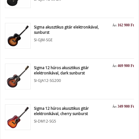
162 900 Ft
Ár:
Sigma akusztikus gitár elektronikával,
sunburst
SI-GJM-SGE
469 900 Ft
Ár:
Sigma 12 húros akusztikus gitár
elektronikával, dark sunburst
SI-GJA12-SG200
349 900 Ft
Ár:
Sigma 12 húros akusztikus gitár
elektronikával, cherry sunburst
SI-DM12-SG5