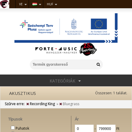
VE
HUF
KATEGÓRIÁK
AKUSZTIKUS
Összesen:
1
találat.
Szűrve erre:
Recording King
»
Bluegrass
Típusok
Ár
Puhatok
‐
Ft