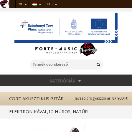
VE
HUF
KATEGÓRIÁK
CORT AKUSZTIKUS GITÁR
Javasolt fogyasztói ár:
87 900 Ft
ELEKTRONIKÁVAL,12 HÚROS, NATÚR