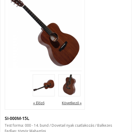
« Előző
Következő »
SI-000M-15L
Test forma: 000 - 14. bund / Dovetail nyak csatlakozás / Balkezes
Fedlap: tömör Mahagóni