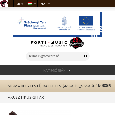
VE
HUF
KATEGÓRIÁK
SIGMA 000-TESTŰ BALKEZES
Javasolt fogyasztói ár:
184 900 Ft
AKUSZTIKUS GITÁR