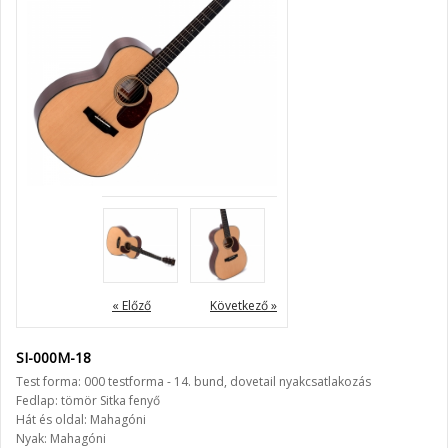
« Előző
Következő »
SI-000M-18
Test forma: 000 testforma - 14. bund, dovetail nyakcsatlakozás
Fedlap: tömör Sitka fenyő
Hát és oldal: Mahagóni
Nyak: Mahagóni