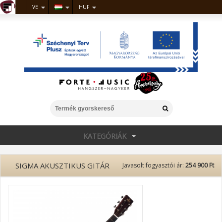
VE
HUF
KATEGÓRIÁK
SIGMA AKUSZTIKUS GITÁR
Javasolt fogyasztói ár:
254 900 Ft