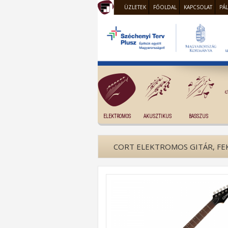
ÜZLETEK
FŐOLDAL
KAPCSOLAT
PÁ
ELEKTROMOS
AKUSZTIKUS
BASSZUS
CORT ELEKTROMOS GITÁR, FE