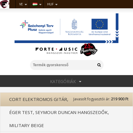
VE
HUF
KATEGÓRIÁK
CORT ELEKTROMOS GITÁR,
Javasolt fogyasztói ár:
219 900 Ft
ÉGER TEST, SEYMOUR DUNCAN HANGSZEDŐK,
MILITARY BEIGE