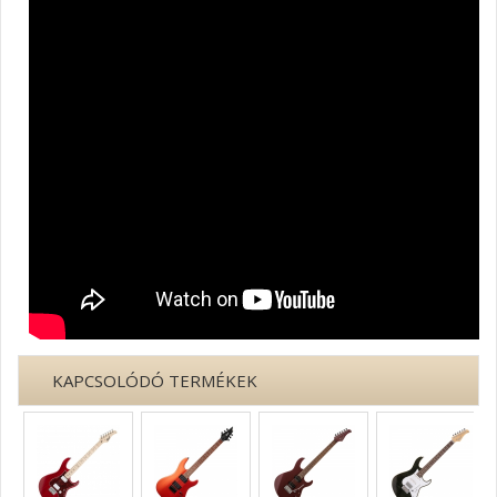
KAPCSOLÓDÓ TERMÉKEK