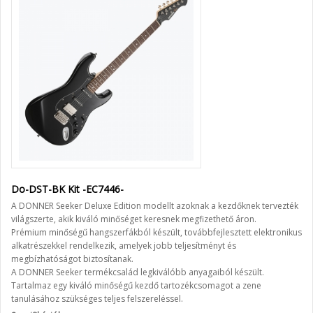
Do-DST-BK Kit -EC7446-
A DONNER Seeker Deluxe Edition modellt azoknak a kezdőknek tervezték
világszerte, akik kiváló minőséget keresnek megfizethető áron.
Prémium minőségű hangszerfákból készült, továbbfejlesztett elektronikus
alkatrészekkel rendelkezik, amelyek jobb teljesítményt és
megbízhatóságot biztosítanak.
A DONNER Seeker termékcsalád legkiválóbb anyagaiból készült.
Tartalmaz egy kiváló minőségű kezdő tartozékcsomagot a zene
tanulásához szükséges teljes felszereléssel.