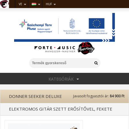
VE
HUF
KATEGÓRIÁK
DONNER SEEKER DELUXE
Javasolt fogyasztói ár:
84 900 Ft
ELEKTROMOS GITÁR SZETT ERŐSÍTŐVEL, FEKETE