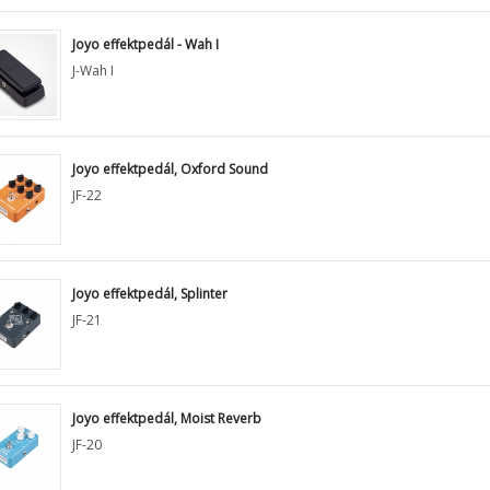
Joyo effektpedál - Wah I
J-Wah I
Joyo effektpedál, Oxford Sound
JF-22
Joyo effektpedál, Splinter
JF-21
Joyo effektpedál, Moist Reverb
JF-20