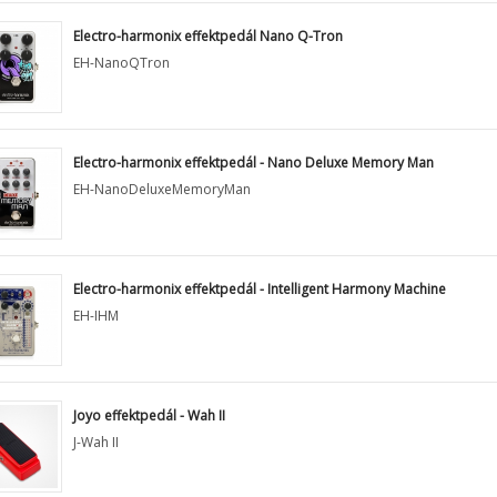
Electro-harmonix effektpedál Nano Q-Tron
EH-NanoQTron
Electro-harmonix effektpedál - Nano Deluxe Memory Man
EH-NanoDeluxeMemoryMan
Electro-harmonix effektpedál - Intelligent Harmony Machine
EH-IHM
Joyo effektpedál - Wah II
J-Wah II