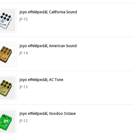
Joyo effektpedál, California Sound
JF-15
Joyo effektpedál, American Sound
JF-14
Joyo effektpedál, AC Tone
JF-13
Joyo effektpedál, Voodoo Octave
JF-12