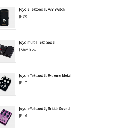
Joyo effektpedál, A/B Switch
JF-30
Joyo multieffekt pedál
J-GEM Box
Joyo effektpedál, Extreme Metal
JF-17
Joyo effektpedál, British Sound
JF-16