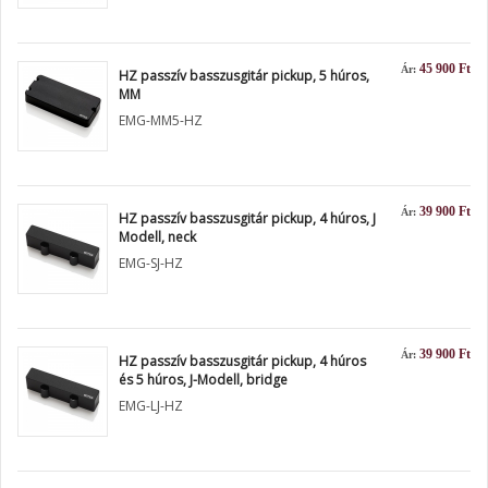
45 900 Ft
Ár:
HZ passzív basszusgitár pickup, 5 húros,
MM
EMG-MM5-HZ
39 900 Ft
Ár:
HZ passzív basszusgitár pickup, 4 húros, J
Modell, neck
EMG-SJ-HZ
39 900 Ft
Ár:
HZ passzív basszusgitár pickup, 4 húros
és 5 húros, J-Modell, bridge
EMG-LJ-HZ