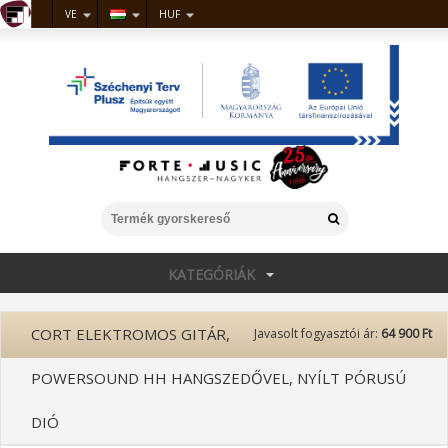
VE
HUF
KATEGÓRIÁK
CORT ELEKTROMOS GITÁR,
Javasolt fogyasztói ár:
64 900 Ft
POWERSOUND HH HANGSZEDŐVEL, NYÍLT PÓRUSÚ
DIÓ