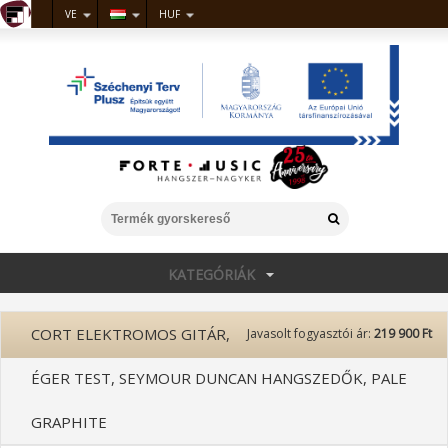
VE
HUF
KATEGÓRIÁK
CORT ELEKTROMOS GITÁR,
Javasolt fogyasztói ár:
219 900 Ft
ÉGER TEST, SEYMOUR DUNCAN HANGSZEDŐK, PALE
GRAPHITE