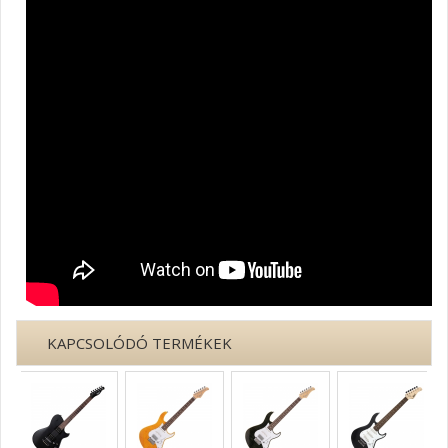
KAPCSOLÓDÓ TERMÉKEK