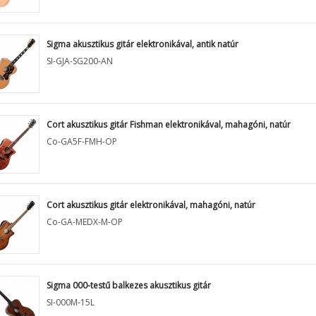
Sigma akusztikus gitár elektronikával, antik natúr
SI-GJA-SG200-AN
Cort akusztikus gitár Fishman elektronikával, mahagóni, natúr
Co-GA5F-FMH-OP
Cort akusztikus gitár elektronikával, mahagóni, natúr
Co-GA-MEDX-M-OP
Sigma 000-testű balkezes akusztikus gitár
SI-000M-15L