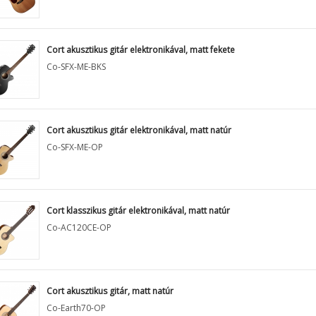
Cort akusztikus gitár elektronikával, matt fekete
Co-SFX-ME-BKS
Cort akusztikus gitár elektronikával, matt natúr
Co-SFX-ME-OP
Cort klasszikus gitár elektronikával, matt natúr
Co-AC120CE-OP
Cort akusztikus gitár, matt natúr
Co-Earth70-OP