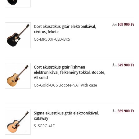
109 900 Ft
Ár:
Cort akusztikus gitár elektronikával,
cédrus, fekete
Co-MR500F-CED-BKS
349 900 Ft
Ár:
Cort akusztikus gitár Fishman
elektronikával, félkemény tokkal, Bocote,
All solid
Co-Gold-OC6 Bocote-NAT with case
569 900 Ft
Ár:
Sigma akusztikus gitár elektronikával,
cutaway
SI-SGRC-41E