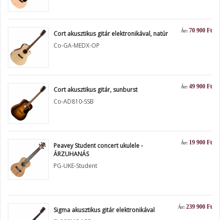
70 900 Ft
Ár:
Cort akusztikus gitár elektronikával, natúr
Co-GA-MEDX-OP
49 900 Ft
Ár:
Cort akusztikus gitár, sunburst
Co-AD810-SSB
19 900 Ft
Ár:
Peavey Student concert ukulele -
ÁRZUHANÁS
PG-UKE-Student
239 900 Ft
Ár:
Sigma akusztikus gitár elektronikával