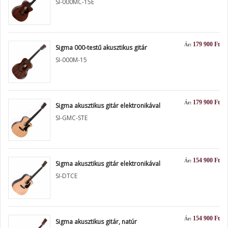
SI-000MC-15E
179 900 Ft
Ár:
Sigma 000-testű akusztikus gitár
SI-000M-15
179 900 Ft
Ár:
Sigma akusztikus gitár elektronikával
SI-GMC-STE
154 900 Ft
Ár:
Sigma akusztikus gitár elektronikával
SI-DTCE
154 900 Ft
Ár:
Sigma akusztikus gitár, natúr