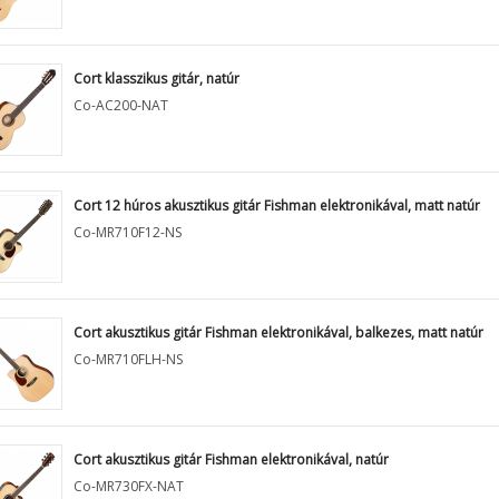
Cort klasszikus gitár, natúr
Co-AC200-NAT
Cort 12 húros akusztikus gitár Fishman elektronikával, matt natúr
Co-MR710F12-NS
Cort akusztikus gitár Fishman elektronikával, balkezes, matt natúr
Co-MR710FLH-NS
Cort akusztikus gitár Fishman elektronikával, natúr
Co-MR730FX-NAT