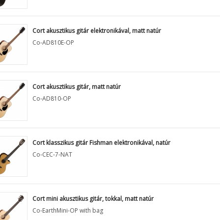
Cort akusztikus gitár elektronikával, matt natúr
Co-AD810E-OP
Cort akusztikus gitár, matt natúr
Co-AD810-OP
Cort klasszikus gitár Fishman elektronikával, natúr
Co-CEC-7-NAT
Cort mini akusztikus gitár, tokkal, matt natúr
Co-EarthMini-OP with bag